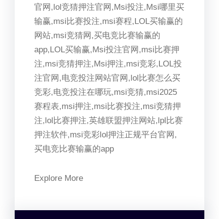
官网,lol竞猜押注官网,Msi投注,Msi哪里买
输赢,msi比赛投注,msi赛程,LOL买输赢的
网站,msi竞猜网,买电竞比赛输赢的
app,LOL买输赢,Msi投注官网,msi比赛押
注,msi竞猜押注,Msi押注,msi竞彩,LOL投
注官网,电竞投注网站官网,lol比赛怎么买
竞彩,电竞投注在哪玩,msi竞猜,msi2025
赛程表,msi押注,msi比赛投注,msi竞猜押
注,lol比赛押注,英雄联盟押注网站,lpl比赛
押注软件,msi竞彩lol押注正规平台官网,
买电竞比赛输赢的app
Explore More