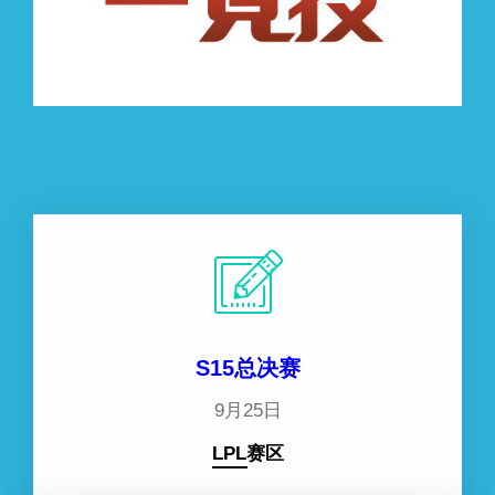
S15总决赛
9月25日
LPL赛区