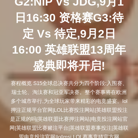
G2:NIP Vs JDG,9月1
日16:30 资格赛G3:待
定 Vs 待定,9月2日
16:00 英雄联盟13周年
盛典即将开启!
赛程概览 S15全球总决赛共分为四个阶段:入围赛、
瑞士轮、淘汰赛和冠亚军决赛。整个赛事将在欧洲
多个城市举行,为全球玩家带来精彩的电竞盛宴。lol
押注正规平台官网|LOL比赛投注网站|英雄联盟投注
是正规的吗|英雄联盟比赛押注网站|电竞投注网站官
网|英雄联盟比赛赌注平台|英雄联盟赛事投注|英雄联
盟电竞投注官网|lol|msi LOL赛事竞猜官方网