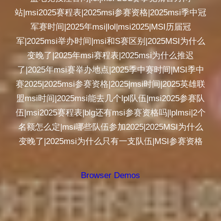
站|msi2025赛程表|2025msi参赛资格|2025msi季中冠
军赛时间|2025年msi|lol|msi2025|MSI历届冠
军|2025msi举办时间|msi和S赛区别|2025MSI为什么
变晚了|2025年msi赛程表|2025msi为什么推迟
了|2025年msi赛举办地点|2025季中赛时间|MSI季中
赛2025|2025msi参赛资格|2025|msi时间|2025英雄联
盟msi时间|2025msi能去几个lpl队伍|msi2025参赛队
伍|msi2025赛程表|blg还有msi参赛资格吗|lplmsi|2个
名额怎么定|msi哪些队伍参加2025|2025MSI为什么
变晚了|2025msi为什么只有一支队伍|MSI参赛资格
Browser Demos