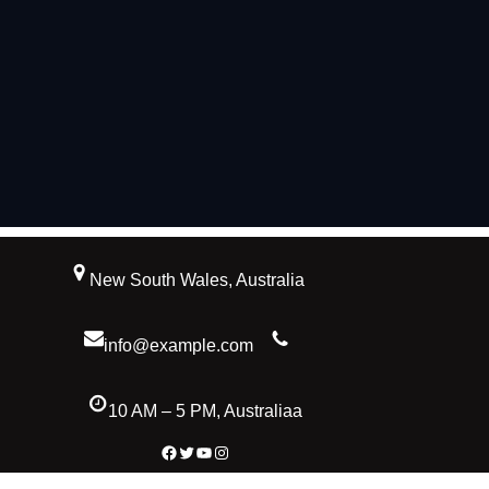
New South Wales, Australia
info@example.com
10 AM – 5 PM, Australiaa
Facebook
Twitter
YouTube
Instagram