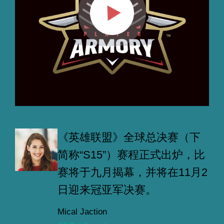
《英雄联盟》全球总决赛（下
简称“S15”）赛程正式出炉，比
赛将于九月揭幕，并将在11月2
日迎来冠亚军决赛。
Mical Jaction