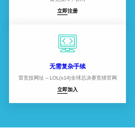
立即注册
无需复杂手续
雷竞技网址 – LOL(s14)全球总决赛竞猜官网
立即加入