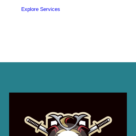
Explore Services