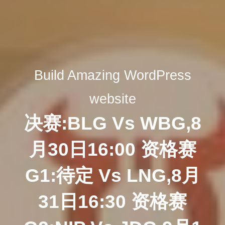
Build Amazing WordPress
website
决赛:BLG Vs WBG,8
月30日16:00 资格赛
G1:待定 Vs LNG,8月
31日16:30 资格赛