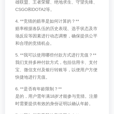
雄联盟、王者荣耀、绝地求生、守望先锋、
CSGO和DOTA2等。
4. **竞猜的赔率是如何计算的？**
赔率根据各队伍的历史表现、选手状态及市
场反应等因素进行动态调整，确保提供公平
和合理的竞猜机会。
5. **我可以使用哪些付款方式进行充值？**
我们支持多种付款方式，包括信用卡、支付
宝、微信支付及银行转账等，以便用户方便
快捷地进行充值。
6. **是否有年龄限制？**
是的，用户需年满18岁才能参与竞猜。注册
时需要提供有效的身份证明以确认年龄。