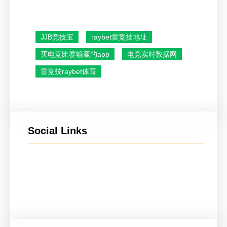
JJB竞技宝
raybet雷竞技地址
买电竞比赛输赢的app
电竞实时数据网
雷竞技raybet体育
Social Links
Facebook
Twitter
LinkedIn
Instagram