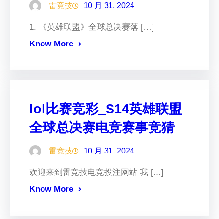
雷竞技
10 月 31, 2024
1. 《英雄联盟》全球总决赛落 […]
Know More
lol比赛竞彩_S14英雄联盟
全球总决赛电竞赛事竞猜
雷竞技
10 月 31, 2024
欢迎来到雷竞技电竞投注网站 我 […]
Know More