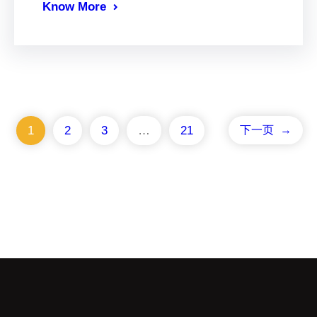
Know More
1
2
3
…
21
下一页
→