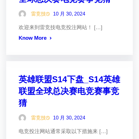
雷竞技
10 月 30, 2024
欢迎来到雷竞技电竞投注网站！ […]
Know More
英雄联盟S14下盘_S14英雄
联盟全球总决赛电竞赛事竞
猜
雷竞技
10 月 30, 2024
电竞投注网站通常采取以下措施来 […]