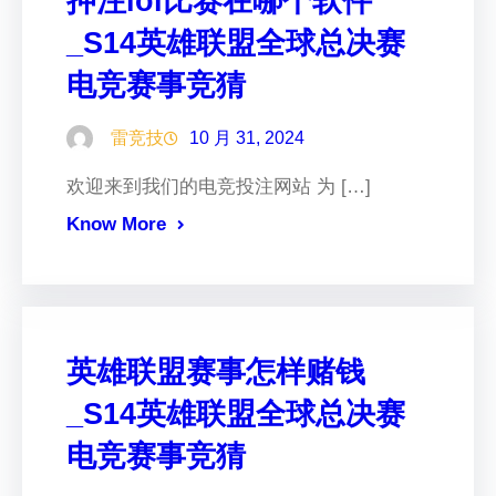
押注lol比赛在哪个软件
_S14英雄联盟全球总决赛
电竞赛事竞猜
雷竞技
10 月 31, 2024
欢迎来到我们的电竞投注网站 为 […]
Know More
英雄联盟赛事怎样赌钱
_S14英雄联盟全球总决赛
电竞赛事竞猜