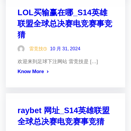
LOL买输赢在哪_S14英雄
联盟全球总决赛电竞赛事竞
猜
雷竞技
10 月 31, 2024
欢迎来到足球下注网站 雷竞技是 […]
Know More
raybet 网址_S14英雄联盟
全球总决赛电竞赛事竞猜