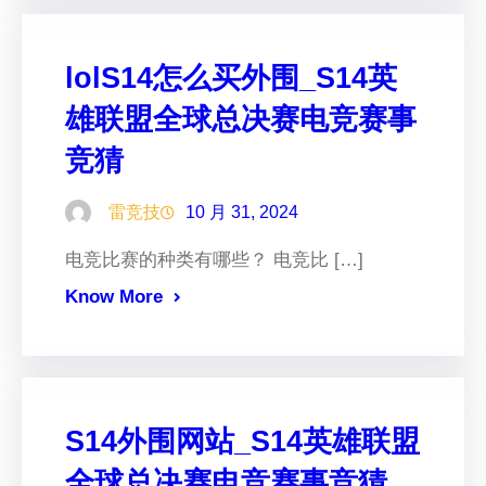
lolS14怎么买外围_S14英
雄联盟全球总决赛电竞赛事
竞猜
雷竞技
10 月 31, 2024
电竞比赛的种类有哪些？ 电竞比 […]
Know More
S14外围网站_S14英雄联盟
全球总决赛电竞赛事竞猜