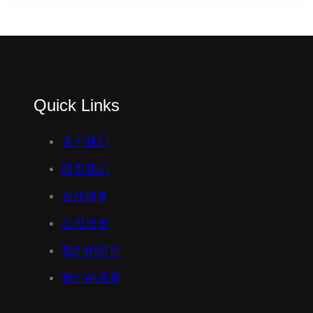
Quick Links
关于我们
联系我们
在线服务
公司历史
我们的宗旨
我们的愿景