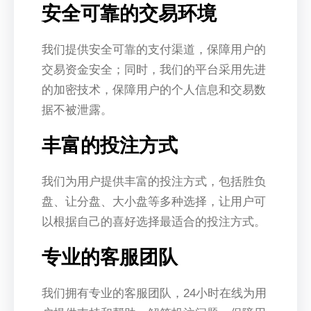
安全可靠的交易环境
我们提供安全可靠的支付渠道，保障用户的
交易资金安全；同时，我们的平台采用先进
的加密技术，保障用户的个人信息和交易数
据不被泄露。
丰富的投注方式
我们为用户提供丰富的投注方式，包括胜负
盘、让分盘、大小盘等多种选择，让用户可
以根据自己的喜好选择最适合的投注方式。
专业的客服团队
我们拥有专业的客服团队，24小时在线为用