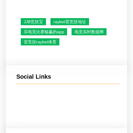
JJB竞技宝
raybet雷竞技地址
买电竞比赛输赢的app
电竞实时数据网
雷竞技raybet体育
Social Links
Facebook
Twitter
LinkedIn
Instagram