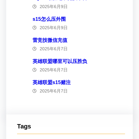
2025年6月9日
s15怎么压外围
2025年6月9日
雷竞技微信充值
2025年6月7日
英雄联盟哪里可以压胜负
2025年6月7日
英雄联盟s15赌注
2025年6月7日
Tags