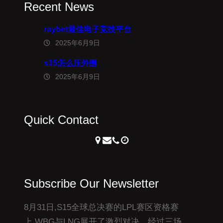
Recent News
raybet最佳电子竞技平台
2025年6月9日
s15怎么压外围
2025年6月9日
Quick Contact
Subscribe Our Newsletter
8月31日,S15全球总决赛的LPL赛区资格赛
上,WBG与LNG展开了激烈对决。经过三场