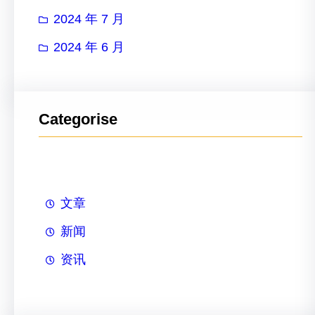
2024 年 7 月
2024 年 6 月
Categorise
文章
新闻
资讯