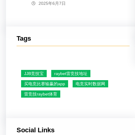
2025年6月7日
Tags
JJB竞技宝
raybet雷竞技地址
买电竞比赛输赢的app
电竞实时数据网
雷竞技raybet体育
Social Links