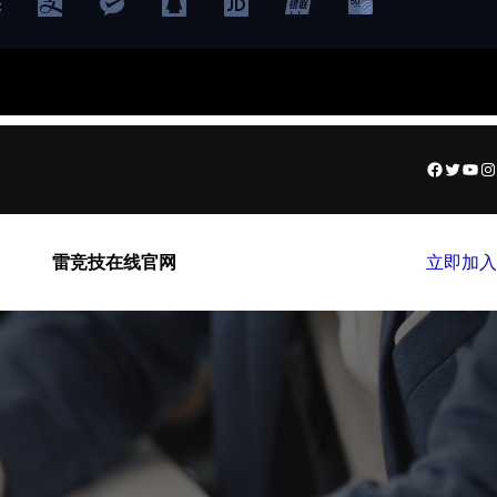
Faceboo
Twitter
You
In
雷竞技在线官网
立即加入