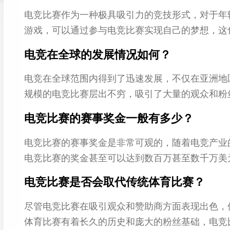
电竞比赛作为一种极具吸引力的竞技形式，对于年
游戏，可以通过参与电竞比赛实现自己的梦想，这
电竞在全球的发展情况如何？
电竞在全球范围内得到了迅速发展，不仅在亚洲地
规模的电竞比赛层出不穷，吸引了大量的观众和粉
电竞比赛的赛事奖金一般有多少？
电竞比赛的赛事奖金是非常可观的，随着电竞产业
电竞比赛的奖金甚至可以达到数百万甚至数千万美
电竞比赛是否会取代传统体育比赛？
尽管电竞比赛在吸引观众和赞助商方面表现出色，
体育比赛有着长久的历史和庞大的粉丝基础，电竞