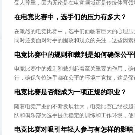
受人尊重，因为无论是在电竞领域还是传统体育领
在电竞比赛中，选手们的压力有多大？
在激烈的电竞比赛中，选手们面临着巨大的心理压
同时还要面对对手的围攻和观众的关注，这些因素
电竞比赛中的规则和裁判是如何确保公平
电竞比赛中的规则和裁判起着至关重要的作用，确
行，确保每位选手都在公平的环境中竞技，这是保
电竞比赛是否能成为一项正规的职业？
随着电竞产业的不断发展壮大，电竞比赛已经被越
队和俱乐部为选手提供稳定的训练和工作环境，使
电竞比赛对吸引年轻人参与有怎样的影响