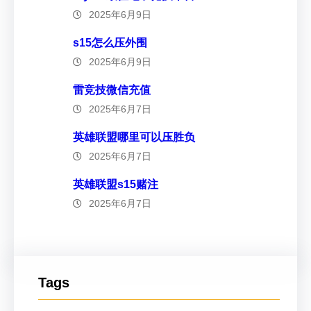
2025年6月9日
s15怎么压外围
2025年6月9日
雷竞技微信充值
2025年6月7日
英雄联盟哪里可以压胜负
2025年6月7日
英雄联盟s15赌注
2025年6月7日
Tags