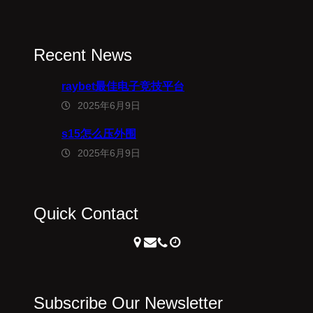
Recent News
raybet最佳电子竞技平台
2025年6月9日
s15怎么压外围
2025年6月9日
Quick Contact
Subscribe Our Newsletter