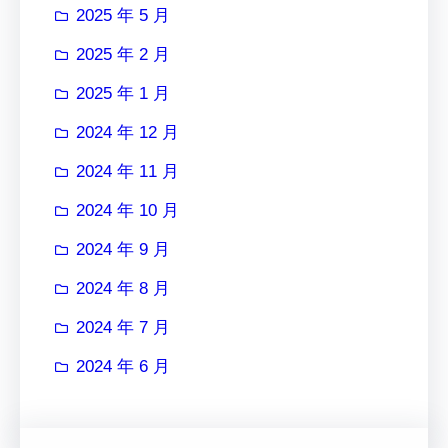
2025 年 5 月
2025 年 2 月
2025 年 1 月
2024 年 12 月
2024 年 11 月
2024 年 10 月
2024 年 9 月
2024 年 8 月
2024 年 7 月
2024 年 6 月