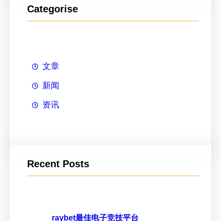
Categorise
文章
新闻
资讯
Recent Posts
raybet最佳电子竞技平台