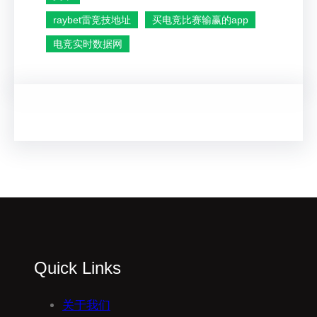
raybet雷竞技地址
买电竞比赛输赢的app
电竞实时数据网
Quick Links
关于我们