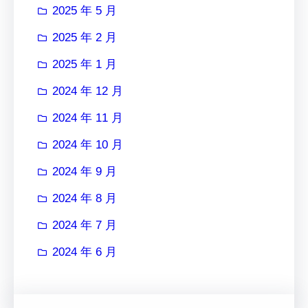
2025 年 5 月
2025 年 2 月
2025 年 1 月
2024 年 12 月
2024 年 11 月
2024 年 10 月
2024 年 9 月
2024 年 8 月
2024 年 7 月
2024 年 6 月