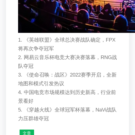
1. 《英雄联盟》全球总决赛战队确定，FPX
将再次争夺冠军
2. 网易云音乐杯电竞大赛决赛落幕，RNG战
队夺冠
3. 《使命召唤：战区》2022赛季开启，全新
地图和模式引发热议
4. 中国电竞市场规模达到历史新高，行业前
景看好
5. 《穿越火线》全球冠军杯落幕，NaVi战队
力压群雄夺冠
文章