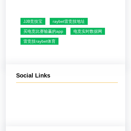
JJB竞技宝
raybet雷竞技地址
买电竞比赛输赢的app
电竞实时数据网
雷竞技raybet体育
Social Links
Facebook
Twitter
LinkedIn
Instagram