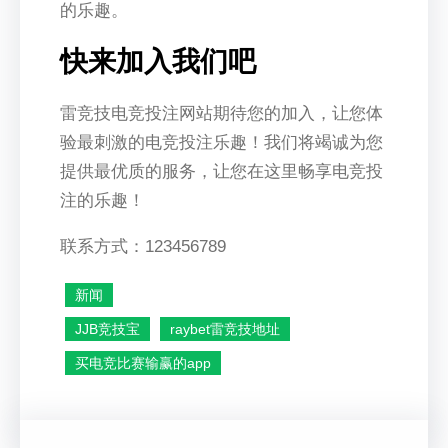
的乐趣。
快来加入我们吧
雷竞技电竞投注网站期待您的加入，让您体
验最刺激的电竞投注乐趣！我们将竭诚为您
提供最优质的服务，让您在这里畅享电竞投
注的乐趣！
联系方式：123456789
新闻
JJB竞技宝
raybet雷竞技地址
买电竞比赛输赢的app