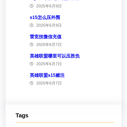
2025年6月9日
s15怎么压外围
2025年6月9日
雷竞技微信充值
2025年6月7日
英雄联盟哪里可以压胜负
2025年6月7日
英雄联盟s15赌注
2025年6月7日
Tags