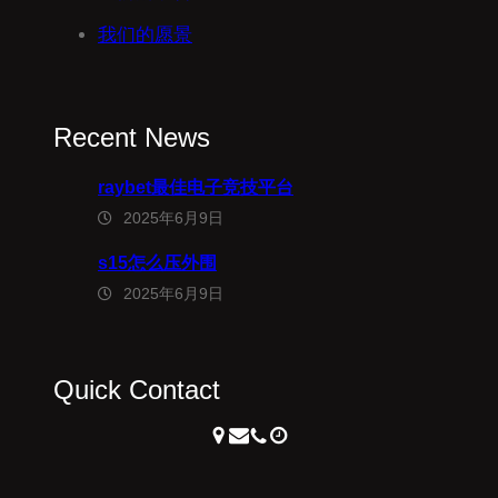
我们的愿景
Recent News
raybet最佳电子竞技平台
2025年6月9日
s15怎么压外围
2025年6月9日
Quick Contact