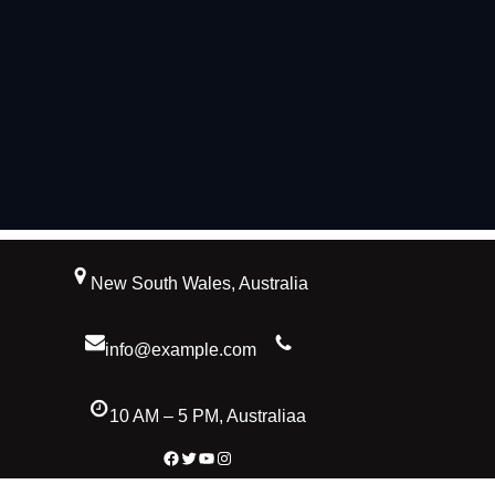
New South Wales, Australia
info@example.com
10 AM – 5 PM, Australiaa
Facebook
Twitter
YouTube
Instagram