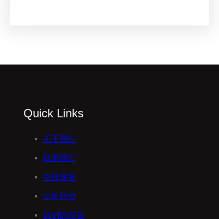
Quick Links
关于我们
联系我们
在线服务
公司历史
我们的宗旨