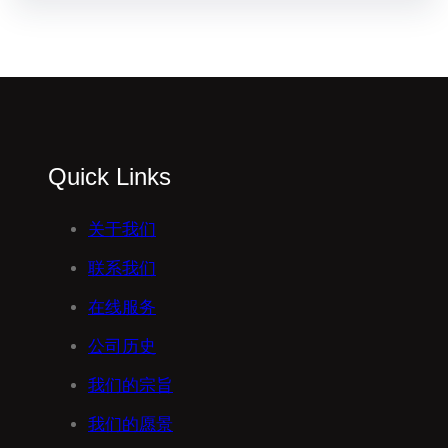
Quick Links
关于我们
联系我们
在线服务
公司历史
我们的宗旨
我们的愿景