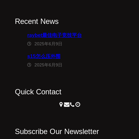
Recent News
raybet最佳电子竞技平台
2025年6月9日
s15怎么压外围
2025年6月9日
Quick Contact
Subscribe Our Newsletter