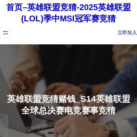
首页–英雄联盟竞猜-2025英雄联盟
(LOL)季中MSI冠军赛竞猜
立即加入
英雄联盟竞猜赌钱_S14英雄联盟
全球总决赛电竞赛事竞猜