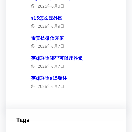
2025年6月9日
s15怎么压外围
2025年6月9日
雷竞技微信充值
2025年6月7日
英雄联盟哪里可以压胜负
2025年6月7日
英雄联盟s15赌注
2025年6月7日
Tags