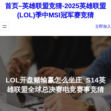
首页–英雄联盟竞猜-2025英雄联盟
(LOL)季中MSI冠军赛竞猜
立即加入
LOL开盘赌输赢怎么坐庄_S14英
雄联盟全球总决赛电竞赛事竞猜