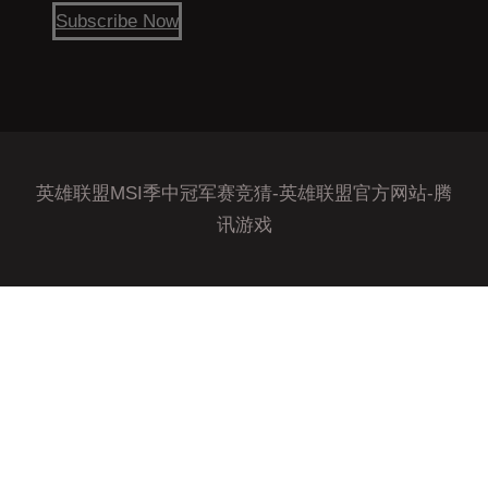
Subscribe Now
英雄联盟MSI季中冠军赛竞猜-英雄联盟官方网站-腾
讯游戏