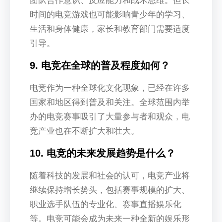
团队合作意识、反应能力和战术思维。但长
时间的电竞游戏也可能影响青少年的学习、
生活和身体健康，家长和教育部门需要适度
引导。
9. 电竞在全球的普及程度如何？
电竞作为一种全球化文化现象，已经在许多
国家和地区得到普及和关注。全球范围内举
办的电竞赛事吸引了大量参与者和观众，电
竞产业也在不断扩大和壮大。
10. 电竞的未来发展趋势是什么？
随着科技的发展和社会的认可，电竞产业将
继续保持增长势头，包括赛事规模的扩大、
职业选手队伍的专业化、赛事直播娱乐化
等。电竞可能会成为未来一种全新的娱乐形