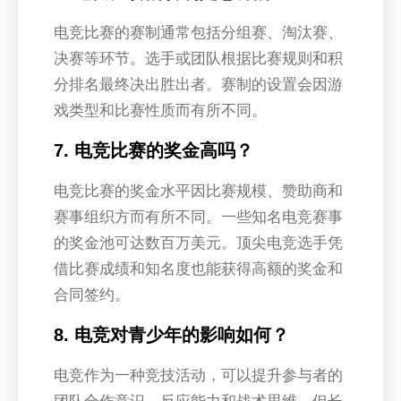
电竞比赛的赛制通常包括分组赛、淘汰赛、
决赛等环节。选手或团队根据比赛规则和积
分排名最终决出胜出者。赛制的设置会因游
戏类型和比赛性质而有所不同。
7. 电竞比赛的奖金高吗？
电竞比赛的奖金水平因比赛规模、赞助商和
赛事组织方而有所不同。一些知名电竞赛事
的奖金池可达数百万美元。顶尖电竞选手凭
借比赛成绩和知名度也能获得高额的奖金和
合同签约。
8. 电竞对青少年的影响如何？
电竞作为一种竞技活动，可以提升参与者的