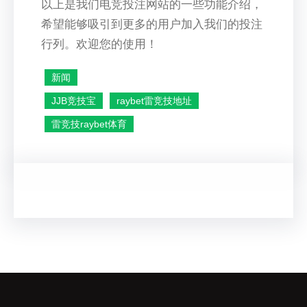
以上是我们电竞投注网站的一些功能介绍，
希望能够吸引到更多的用户加入我们的投注
行列。欢迎您的使用！
新闻
JJB竞技宝
raybet雷竞技地址
雷竞技raybet体育