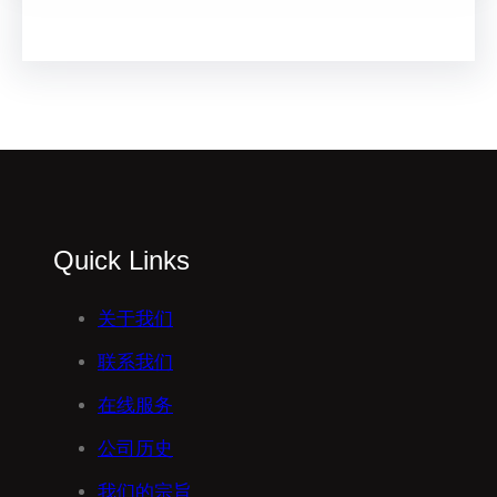
Quick Links
关于我们
联系我们
在线服务
公司历史
我们的宗旨