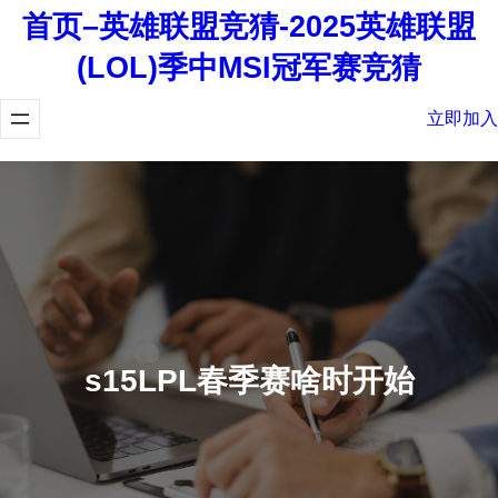
首页–英雄联盟竞猜-2025英雄联盟
(LOL)季中MSI冠军赛竞猜
立即加入
s15LPL春季赛啥时开始