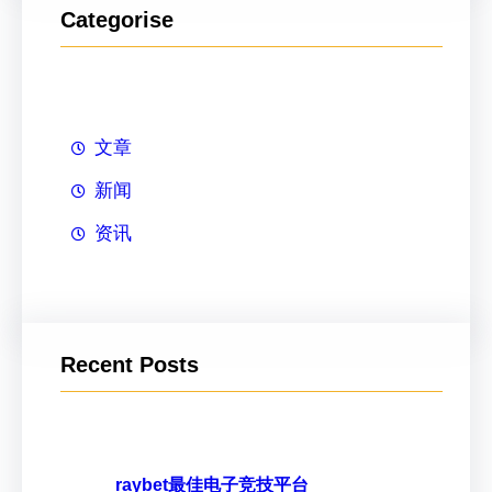
Categorise
文章
新闻
资讯
Recent Posts
raybet最佳电子竞技平台