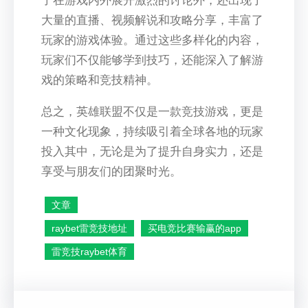
了在游戏内外展开激烈的讨论外，还出现了
大量的直播、视频解说和攻略分享，丰富了
玩家的游戏体验。通过这些多样化的内容，
玩家们不仅能够学到技巧，还能深入了解游
戏的策略和竞技精神。
总之，英雄联盟不仅是一款竞技游戏，更是
一种文化现象，持续吸引着全球各地的玩家
投入其中，无论是为了提升自身实力，还是
享受与朋友们的团聚时光。
文章
raybet雷竞技地址
买电竞比赛输赢的app
雷竞技raybet体育