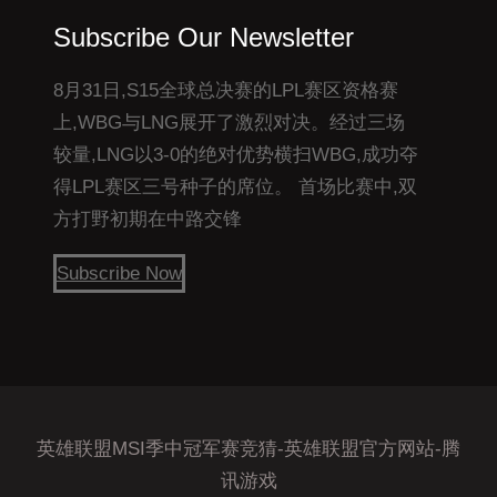
Subscribe Our Newsletter
8月31日,S15全球总决赛的LPL赛区资格赛
上,WBG与LNG展开了激烈对决。经过三场
较量,LNG以3-0的绝对优势横扫WBG,成功夺
得LPL赛区三号种子的席位。 首场比赛中,双
方打野初期在中路交锋
Subscribe Now
英雄联盟MSI季中冠军赛竞猜-英雄联盟官方网站-腾
讯游戏