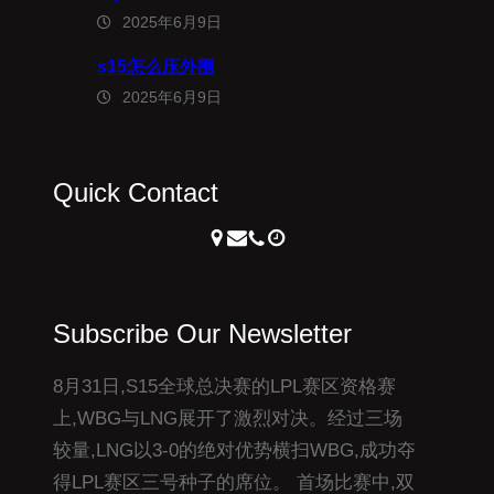
2025年6月9日
s15怎么压外围
2025年6月9日
Quick Contact
Subscribe Our Newsletter
8月31日,S15全球总决赛的LPL赛区资格赛
上,WBG与LNG展开了激烈对决。经过三场
较量,LNG以3-0的绝对优势横扫WBG,成功夺
得LPL赛区三号种子的席位。 首场比赛中,双