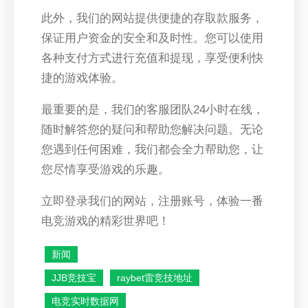
此外，我们的网站提供便捷的存取款服务，
保证用户资金的安全和及时性。您可以使用
各种支付方式进行充值和提现，享受便利快
捷的游戏体验。
最重要的是，我们的客服团队24小时在线，
随时解答您的疑问和帮助您解决问题。无论
您遇到任何困难，我们都会全力帮助您，让
您尽情享受游戏的乐趣。
立即登录我们的网站，注册账号，体验一番
电竞游戏的精彩世界吧！
新闻
JJB竞技宝
raybet雷竞技地址
电竞实时数据网