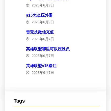
2025年6月9日
s15怎么压外围
2025年6月9日
雷竞技微信充值
2025年6月7日
英雄联盟哪里可以压胜负
2025年6月7日
英雄联盟s15赌注
2025年6月7日
Tags