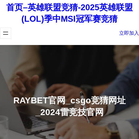
首页–英雄联盟竞猜-2025英雄联盟
(LOL)季中MSI冠军赛竞猜
立即加入
RAYBET官网_csgo竞猜网址
_2024雷竞技官网