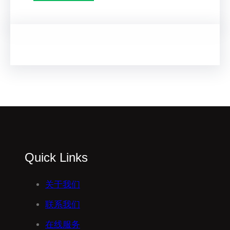
Quick Links
关于我们
联系我们
在线服务