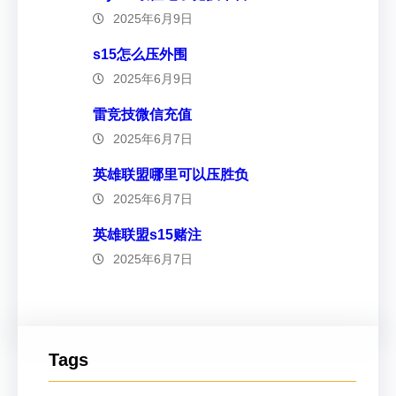
2025年6月9日
s15怎么压外围
2025年6月9日
雷竞技微信充值
2025年6月7日
英雄联盟哪里可以压胜负
2025年6月7日
英雄联盟s15赌注
2025年6月7日
Tags