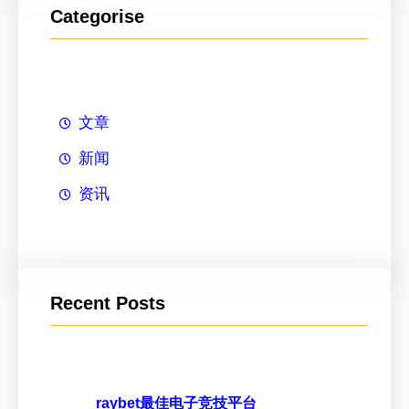
Categorise
文章
新闻
资讯
Recent Posts
raybet最佳电子竞技平台