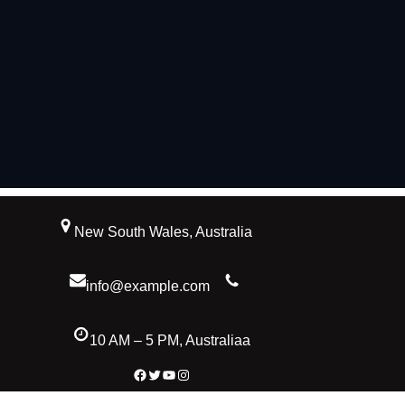
New South Wales, Australia
info@example.com
10 AM – 5 PM, Australiaa
Facebook
Twitter
YouTube
Instagram