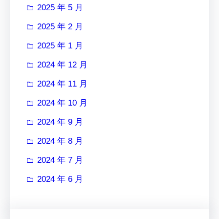
2025 年 5 月
2025 年 2 月
2025 年 1 月
2024 年 12 月
2024 年 11 月
2024 年 10 月
2024 年 9 月
2024 年 8 月
2024 年 7 月
2024 年 6 月