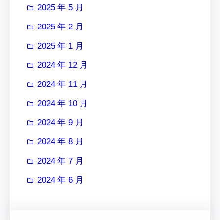
2025 年 5 月
2025 年 2 月
2025 年 1 月
2024 年 12 月
2024 年 11 月
2024 年 10 月
2024 年 9 月
2024 年 8 月
2024 年 7 月
2024 年 6 月