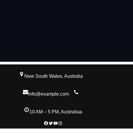
New South Wales, Australia
info@example.com
10 AM – 5 PM, Australiaa
Facebook
Twitter
YouTube
Instagram