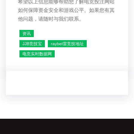
希望以上信息能够帮助您了解电竞投注网站
如何保障资金安全和游戏公平。如果您有其
他问题，请随时与我们联系。
资讯
JJB竞技宝
raybet雷竞技地址
电竞实时数据网