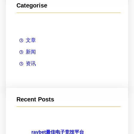
Categorise
文章
新闻
资讯
Recent Posts
raybet最佳电子竞技平台