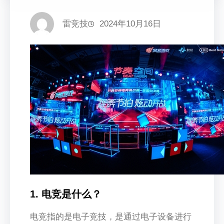
雷竞技
2024年10月16日
1. 电竞是什么？
电竞指的是电子竞技，是通过电子设备进行