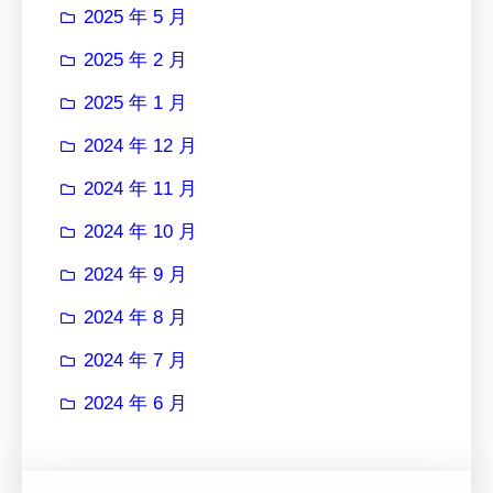
2025 年 5 月
2025 年 2 月
2025 年 1 月
2024 年 12 月
2024 年 11 月
2024 年 10 月
2024 年 9 月
2024 年 8 月
2024 年 7 月
2024 年 6 月