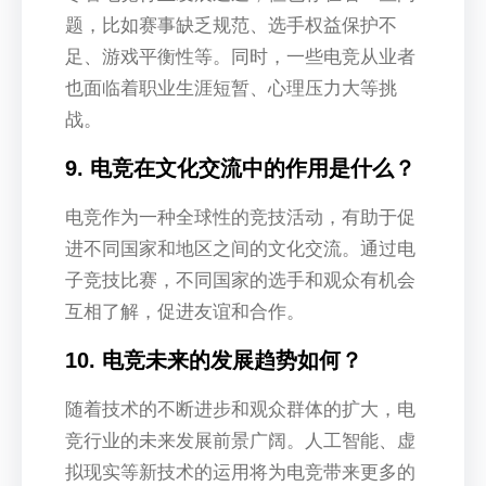
题，比如赛事缺乏规范、选手权益保护不
足、游戏平衡性等。同时，一些电竞从业者
也面临着职业生涯短暂、心理压力大等挑
战。
9. 电竞在文化交流中的作用是什么？
电竞作为一种全球性的竞技活动，有助于促
进不同国家和地区之间的文化交流。通过电
子竞技比赛，不同国家的选手和观众有机会
互相了解，促进友谊和合作。
10. 电竞未来的发展趋势如何？
随着技术的不断进步和观众群体的扩大，电
竞行业的未来发展前景广阔。人工智能、虚
拟现实等新技术的运用将为电竞带来更多的