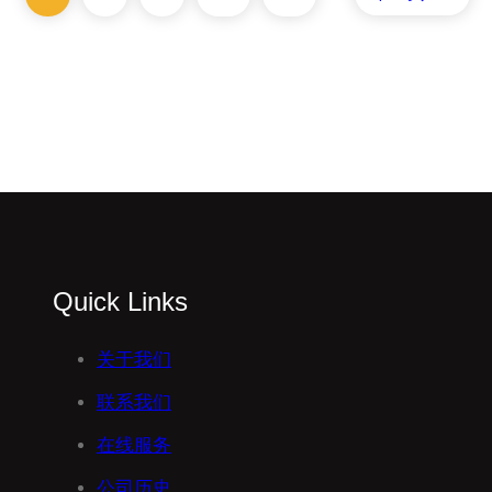
Quick Links
关于我们
联系我们
在线服务
公司历史