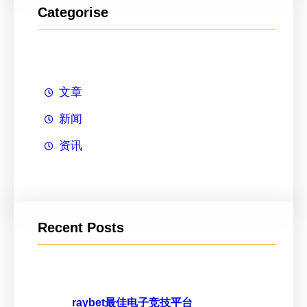
Categorise
文章
新闻
资讯
Recent Posts
raybet最佳电子竞技平台