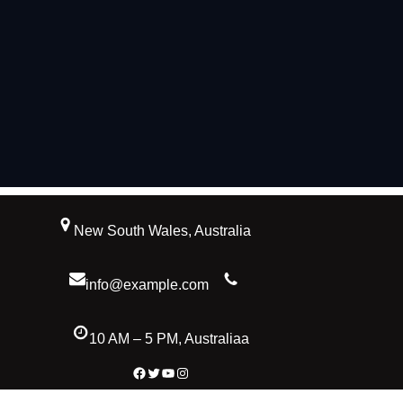
New South Wales, Australia
info@example.com
10 AM – 5 PM, Australiaa
Facebook
Twitter
YouTube
Instagram