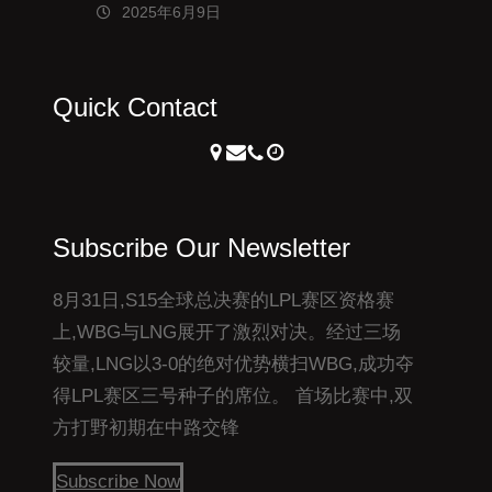
2025年6月9日
Quick Contact
Subscribe Our Newsletter
8月31日,S15全球总决赛的LPL赛区资格赛
上,WBG与LNG展开了激烈对决。经过三场
较量,LNG以3-0的绝对优势横扫WBG,成功夺
得LPL赛区三号种子的席位。 首场比赛中,双
方打野初期在中路交锋
Subscribe Now