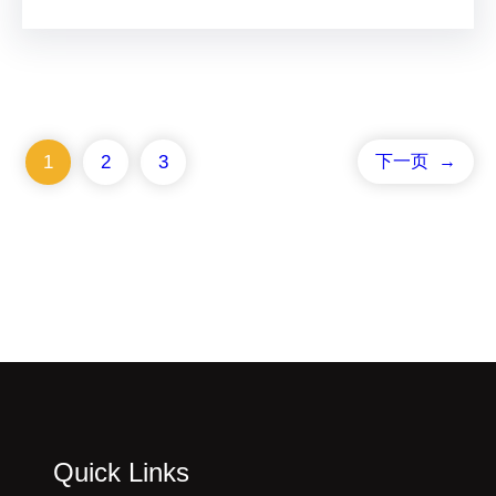
1
2
3
下一页
→
Quick Links