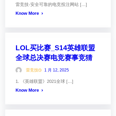
雷竞技-安全可靠的电竞投注网站 […]
Know More
LOL买比赛_S14英雄联盟
全球总决赛电竞赛事竞猜
雷竞技
1 月 12, 2025
1. 《英雄联盟》2021全球 […]
Know More