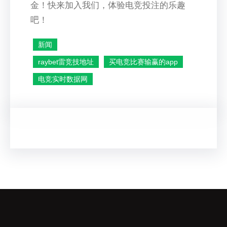
金！快来加入我们，体验电竞投注的乐趣
吧！
新闻
raybet雷竞技地址
买电竞比赛输赢的app
电竞实时数据网