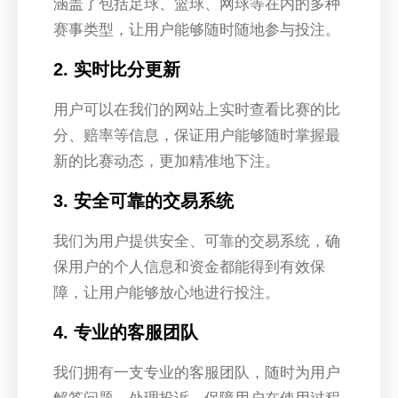
涵盖了包括足球、篮球、网球等在内的多种
赛事类型，让用户能够随时随地参与投注。
2. 实时比分更新
用户可以在我们的网站上实时查看比赛的比
分、赔率等信息，保证用户能够随时掌握最
新的比赛动态，更加精准地下注。
3. 安全可靠的交易系统
我们为用户提供安全、可靠的交易系统，确
保用户的个人信息和资金都能得到有效保
障，让用户能够放心地进行投注。
4. 专业的客服团队
我们拥有一支专业的客服团队，随时为用户