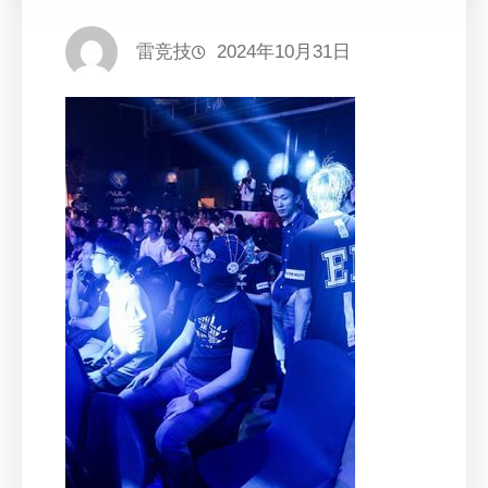
雷竞技
2024年10月31日