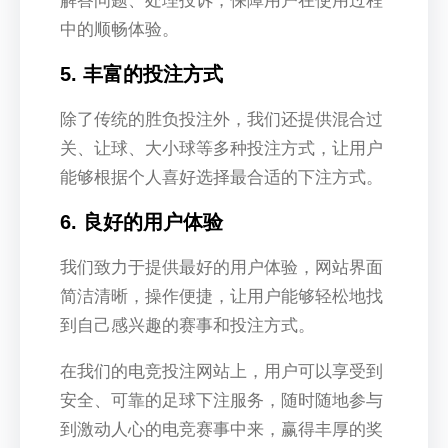
解答问题、处理投诉，保障用户在使用过程
中的顺畅体验。
5. 丰富的投注方式
除了传统的胜负投注外，我们还提供混合过
关、让球、大小球等多种投注方式，让用户
能够根据个人喜好选择最合适的下注方式。
6. 良好的用户体验
我们致力于提供最好的用户体验，网站界面
简洁清晰，操作便捷，让用户能够轻松地找
到自己感兴趣的赛事和投注方式。
在我们的电竞投注网站上，用户可以享受到
安全、可靠的足球下注服务，随时随地参与
到激动人心的电竞赛事中来，赢得丰厚的奖