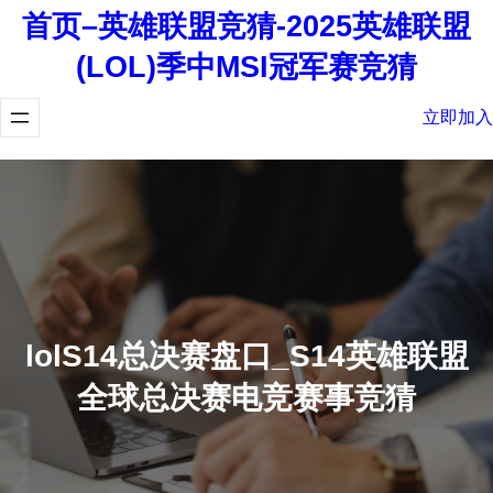
首页–英雄联盟竞猜-2025英雄联盟
(LOL)季中MSI冠军赛竞猜
立即加入
lolS14总决赛盘口_S14英雄联盟
全球总决赛电竞赛事竞猜