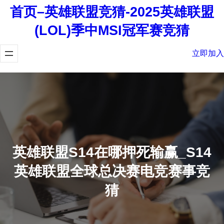
首页–英雄联盟竞猜-2025英雄联盟
(LOL)季中MSI冠军赛竞猜
立即加入
英雄联盟S14在哪押死输赢_S14
英雄联盟全球总决赛电竞赛事竞
猜