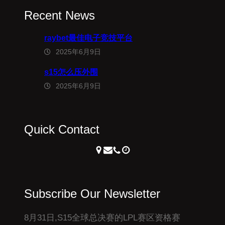
Recent News
raybet最佳电子竞技平台
2025年6月9日
s15怎么压外围
2025年6月9日
Quick Contact
Subscribe Our Newsletter
8月31日,S15全球总决赛的LPL赛区资格赛