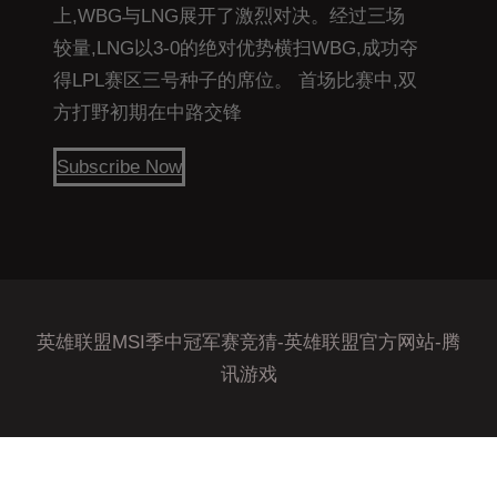
上,WBG与LNG展开了激烈对决。经过三场
较量,LNG以3-0的绝对优势横扫WBG,成功夺
得LPL赛区三号种子的席位。 首场比赛中,双
方打野初期在中路交锋
Subscribe Now
英雄联盟MSI季中冠军赛竞猜-英雄联盟官方网站-腾
讯游戏