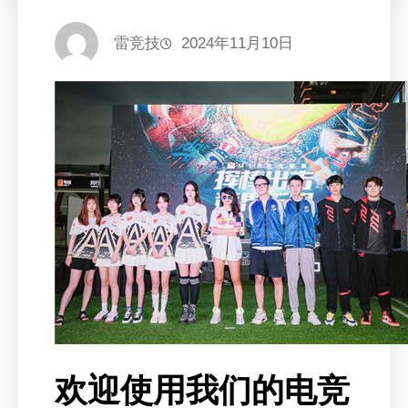
雷竞技
2024年11月10日
欢迎使用我们的电竞