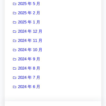
2025 年 5 月
2025 年 2 月
2025 年 1 月
2024 年 12 月
2024 年 11 月
2024 年 10 月
2024 年 9 月
2024 年 8 月
2024 年 7 月
2024 年 6 月