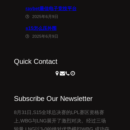
raybet最佳电子竞技平台
2025年6月9日
s15怎么压外围
2025年6月9日
Quick Contact
Subscribe Our Newsletter
8月31日,S15全球总决赛的LPL赛区资格赛
上,WBG与LNG展开了激烈对决。经过三场
较量,LNG以3-0的绝对优势横扫WBG,成功夺