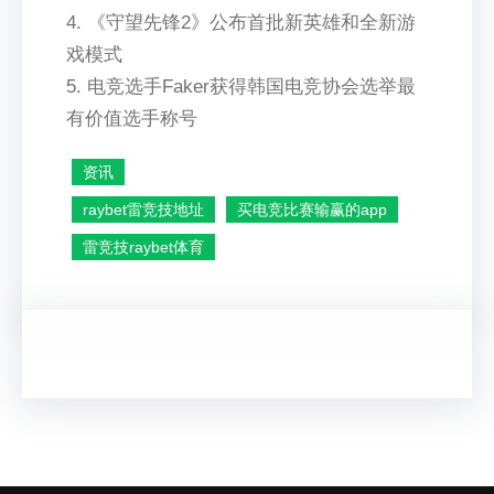
4. 《守望先锋2》公布首批新英雄和全新游
戏模式
5. 电竞选手Faker获得韩国电竞协会选举最
有价值选手称号
资讯
raybet雷竞技地址
买电竞比赛输赢的app
雷竞技raybet体育