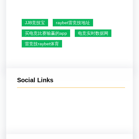
JJB竞技宝
raybet雷竞技地址
买电竞比赛输赢的app
电竞实时数据网
雷竞技raybet体育
Social Links
Facebook
Twitter
LinkedIn
Instagram