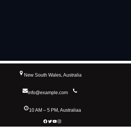
New South Wales, Australia
info@example.com
10 AM – 5 PM, Australiaa
Facebook
Twitter
YouTube
Instagram