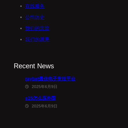
在线服务
公司历史
我们的宗旨
我们的愿景
Recent News
raybet最佳电子竞技平台
2025年6月9日
s15怎么压外围
2025年6月9日