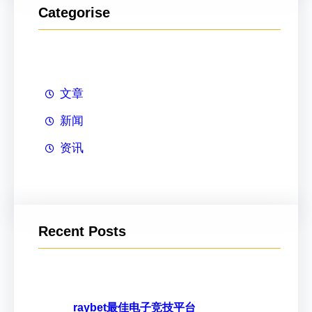
Categorise
文章
新闻
资讯
Recent Posts
raybet最佳电子竞技平台