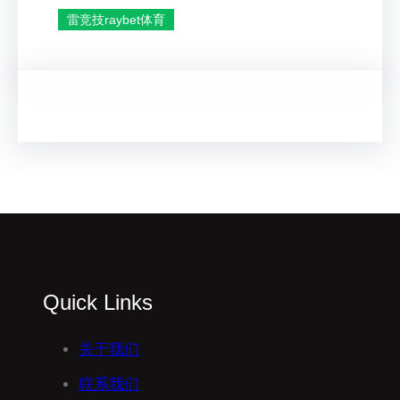
雷竞技raybet体育
Quick Links
关于我们
联系我们