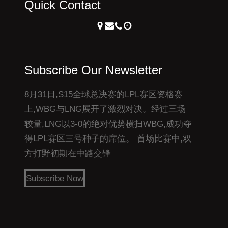
Quick Contact
Subscribe Our Newsletter
8月31日,S15全球总决赛的LPL赛区资格赛
上,WBG与LNG展开了激烈对决。经过三场
较量,LNG以3-0的绝对优势横扫WBG,成功夺
得LPL赛区三号种子的席位。 首场比赛中,双
方打野初期在中路交锋
Subscribe Now