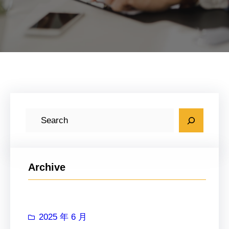
搜
索
Archive
2025 年 6 月