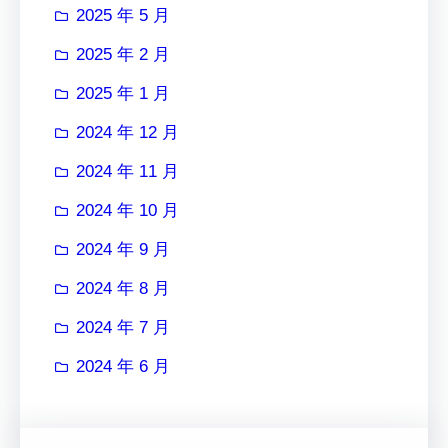
2025 年 5 月
2025 年 2 月
2025 年 1 月
2024 年 12 月
2024 年 11 月
2024 年 10 月
2024 年 9 月
2024 年 8 月
2024 年 7 月
2024 年 6 月