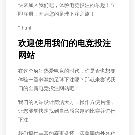
快来加入我们吧，体验电竞投注的乐趣！立
即注册，开启您的足球下注之旅！
“`html
欢迎使用我们的电竞投注
网站
在这个疯狂热爱电竞的时代，你是否也想要
体验一番刺激的足球下注呢？那就来尝试我
们的全新电竞投注网站吧！
我们的网站设计简洁大方，操作方便易懂，
让您能够快速找到自己感兴趣的比赛并进行
下注。
我们提供丰富的赛事选择，涵盖国内外各种