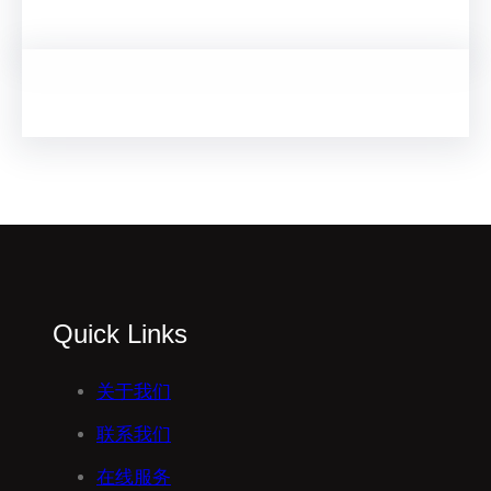
Quick Links
关于我们
联系我们
在线服务