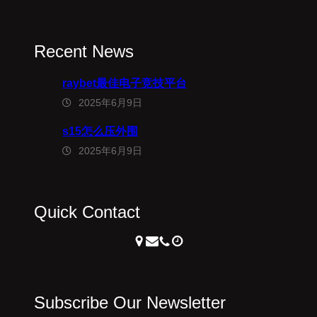
Recent News
raybet最佳电子竞技平台
2025年6月9日
s15怎么压外围
2025年6月9日
Quick Contact
Subscribe Our Newsletter