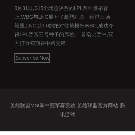
8月31日,S15全球总决赛的LPL赛区资格赛
上,WBG与LNG展开了激烈对决。经过三场
较量,LNG以3-0的绝对优势横扫WBG,成功夺
得LPL赛区三号种子的席位。 首场比赛中,双
方打野初期在中路交锋
Subscribe Now
英雄联盟MSI季中冠军赛竞猜-英雄联盟官方网站-腾
讯游戏