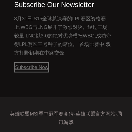
Subscribe Our Newsletter
8月31日,S15全球总决赛的LPL赛区资格赛
上,WBG与LNG展开了激烈对决。经过三场
较量,LNG以3-0的绝对优势横扫WBG,成功夺
得LPL赛区三号种子的席位。 首场比赛中,双
方打野初期在中路交锋
Subscribe Now
英雄联盟MSI季中冠军赛竞猜-英雄联盟官方网站-腾
讯游戏