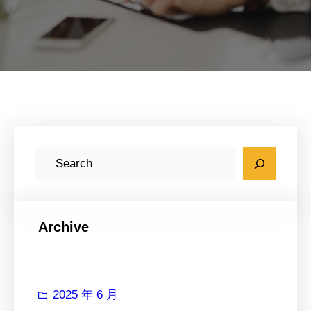
搜
索
Archive
2025 年 6 月