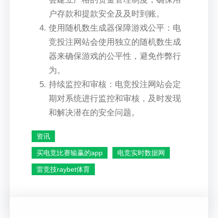
户存款和提款安全及及时到账。
使用随机数生成器保障游戏公平：电
竞投注网站会使用独立的随机数生成
器来确保游戏的公平性，避免作弊行
为。
持续监控和审核：电竞投注网站会定
期对系统进行监控和审核，及时发现
和解决潜在的安全问题。
资讯
买电竞比赛输赢的app
电竞实时数据网
雷竞技raybet体育