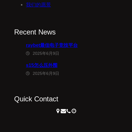
我们的愿景
Recent News
raybet最佳电子竞技平台
2025年6月9日
s15怎么压外围
2025年6月9日
Quick Contact