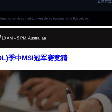
10 AM – 5 PM, Australiaa
OL)季中MSI冠军赛竞猜