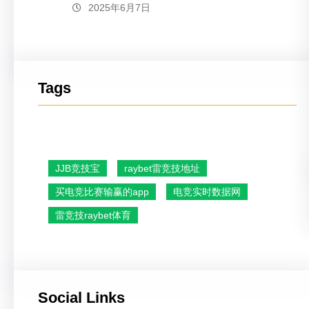
2025年6月7日
Tags
JJB竞技宝
raybet雷竞技地址
买电竞比赛输赢的app
电竞实时数据网
雷竞技raybet体育
Social Links