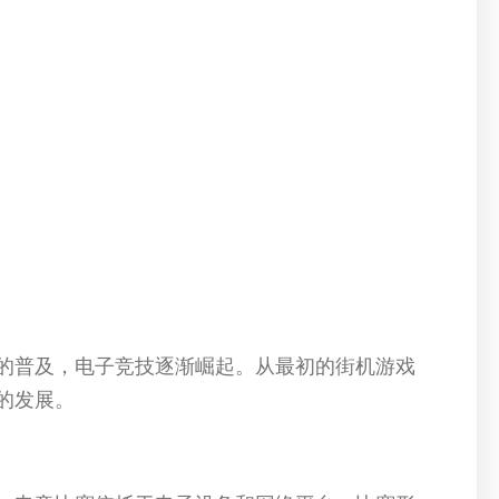
的普及，电子竞技逐渐崛起。从最初的街机游戏
的发展。