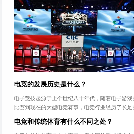
电竞的发展历史是什么？
电子竞技起源于上个世纪八十年代，随着电子游戏
比赛到现在的大型电竞赛事，电竞行业经历了长足
电竞和传统体育有什么不同之处？