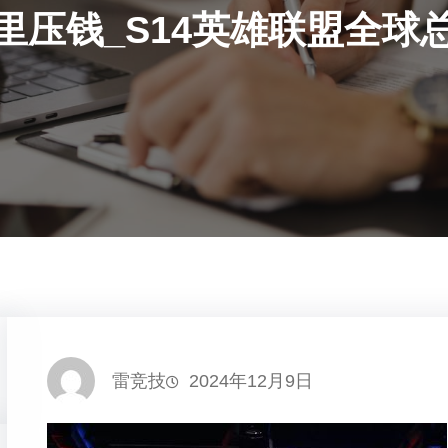
里压钱_S14英雄联盟全球
雷竞技
2024年12月9日