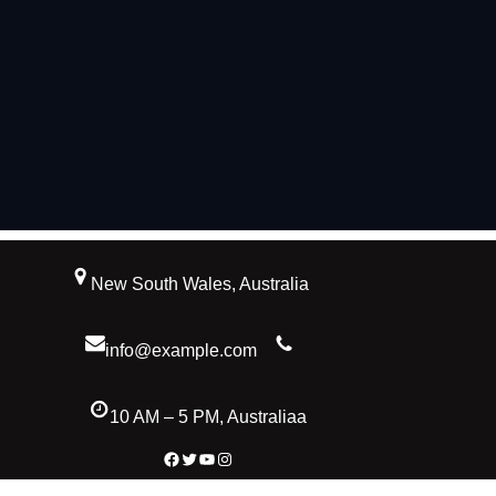
New South Wales, Australia
info@example.com
10 AM – 5 PM, Australiaa
Facebook
Twitter
YouTube
Instagram