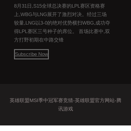
8月31日,S15全球总决赛的LPL赛区资格赛
上,WBG与LNG展开了激烈对决。经过三场
较量,LNG以3-0的绝对优势横扫WBG,成功夺
得LPL赛区三号种子的席位。 首场比赛中,双
方打野初期在中路交锋
Subscribe Now
英雄联盟MSI季中冠军赛竞猜-英雄联盟官方网站-腾
讯游戏