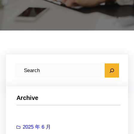
搜
索
Archive
2025 年 6 月