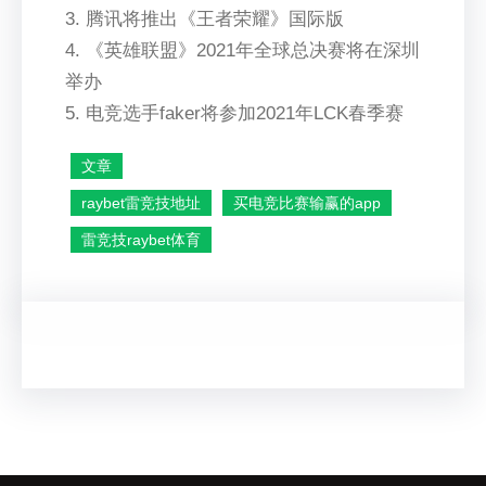
3. 腾讯将推出《王者荣耀》国际版
4. 《英雄联盟》2021年全球总决赛将在深圳
举办
5. 电竞选手faker将参加2021年LCK春季赛
文章
raybet雷竞技地址
买电竞比赛输赢的app
雷竞技raybet体育