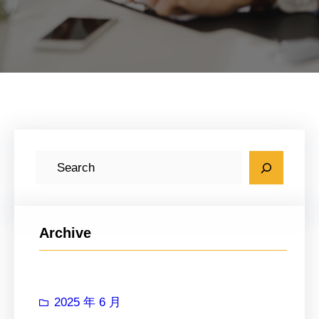
搜
索
Archive
2025 年 6 月