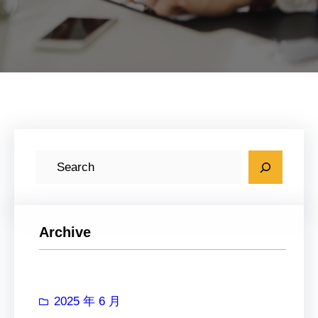
搜
索
Archive
2025 年 6 月