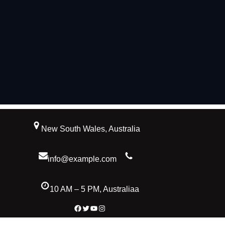
New South Wales, Australia
info@example.com
10 AM – 5 PM, Australiaa
Facebook
Twitter
YouTube
Instagram