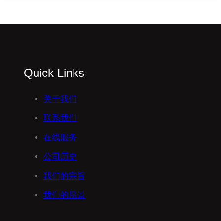
Quick Links
关于我们
联系我们
在线服务
公司历史
我们的宗旨
我们的愿景