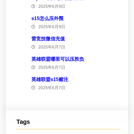
2025年6月9日
s15怎么压外围
2025年6月9日
雷竞技微信充值
2025年6月7日
英雄联盟哪里可以压胜负
2025年6月7日
英雄联盟s15赌注
2025年6月7日
Tags