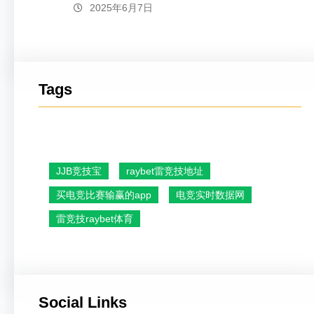
2025年6月7日
Tags
JJB竞技宝
raybet雷竞技地址
买电竞比赛输赢的app
电竞实时数据网
雷竞技raybet体育
Social Links