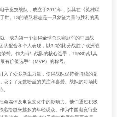
国的职业电子竞技战队，成立于2011年，以其在《英雄联
名于世。IG的战队标志是一只象征力量与胜利的黑
的成就，成为第一个获得全球总决赛冠军的中国战
团队配合和个人表现，以3:0的比分战胜了欧洲战
的荣誉。作为当年战队的核心选手，TheShy以其
最有价值选手”（MVP）的称号。
也引入了众多新生力量，使得战队保持着持续的竞
法，吸引了无数粉丝的关注和喜爱。战队的每场比
待。
在社会媒体及电竞文化中的影响力。他们通过积极
传递给越来越多的年轻观众。作为中国电竞行业