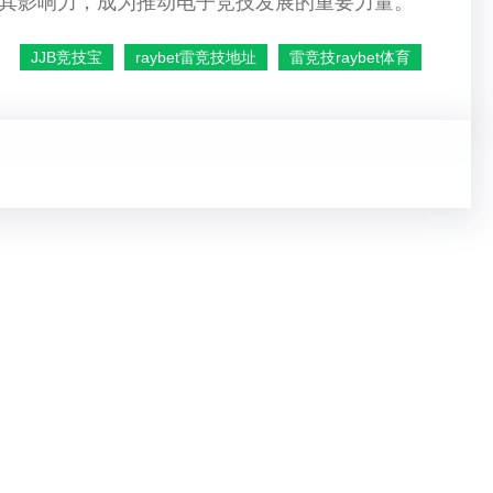
围内扩大其影响力，成为推动电子竞技发展的重要力量。
JJB竞技宝
raybet雷竞技地址
雷竞技raybet体育