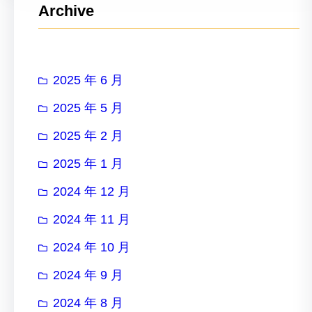
Archive
2025 年 6 月
2025 年 5 月
2025 年 2 月
2025 年 1 月
2024 年 12 月
2024 年 11 月
2024 年 10 月
2024 年 9 月
2024 年 8 月