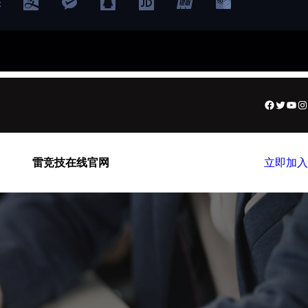
Faceboo
Twitter
You
In
雷竞技在线官网
立即加入