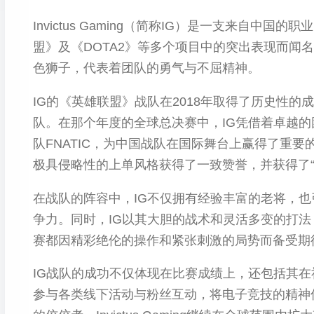
Invictus Gaming（简称IG）是一支来自中
盟》及《DOTA2》等多个项目中的突出表现而闻
色狮子，代表着团队的勇气与不屈精神。
IG的《英雄联盟》战队在2018年取得了历史性
队。在那个年度的全球总决赛中，IG凭借着卓越的
队FNATIC，为中国战队在国际舞台上赢得了重要
极具侵略性的上单风格获得了一致赞誉，并获得了“
在战队的阵容中，IG不仅拥有经验丰富的老将，
争力。同时，IG以其大胆的战术和灵活多变的打
赛都因精彩绝伦的操作和紧张刺激的局势而备受期
IG战队的成功不仅体现在比赛成绩上，还包括其
参与各类线下活动与粉丝互动，将电子竞技的精神