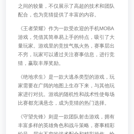
之间的较量，不仅展示了高超的技术和团队
配合，也为竞猜提供了丰富的内容。
《王者荣耀》作为一款受欢迎的手机MOBA
游戏，凭借其简单易上手的特点，吸引了大
量玩家。游戏里的竞技气氛火热，赛事层出
不穷，玩家可以通过关注赛事信息，进行竞
猜，赢取丰厚奖励。
《绝地求生》是一款大逃杀类型的游戏，玩
家需要在广阔的地图上生存下来，与其他玩
家进行对抗。游戏的随机性和战术性使每场
比赛都充满悬念，成为竞猜的热门选择。
《守望先锋》则是一款团队射击游戏，拥有
丰富多样的英雄角色和战斗策略，赛事精彩