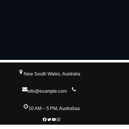
New South Wales, Australia
info@example.com
10 AM – 5 PM, Australiaa
Facebook
Twitter
YouTube
Instagram