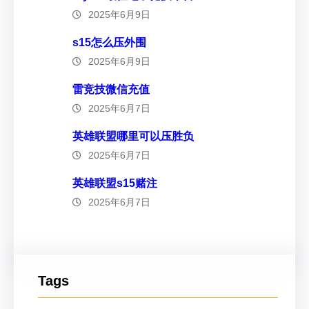
2025年6月9日
s15怎么压外围
2025年6月9日
雷竞技微信充值
2025年6月7日
英雄联盟哪里可以压胜负
2025年6月7日
英雄联盟s15赌注
2025年6月7日
Tags