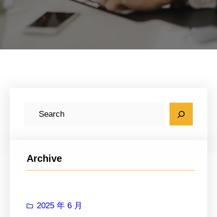
搜
索
Archive
2025 年 6 月