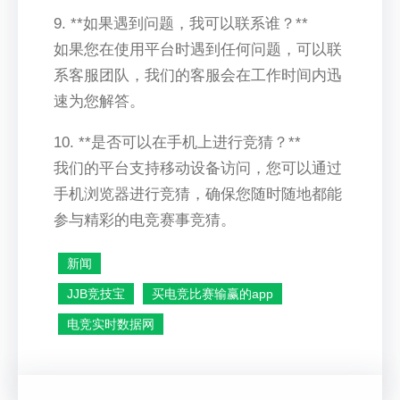
9. **如果遇到问题，我可以联系谁？**
如果您在使用平台时遇到任何问题，可以联
系客服团队，我们的客服会在工作时间内迅
速为您解答。
10. **是否可以在手机上进行竞猜？**
我们的平台支持移动设备访问，您可以通过
手机浏览器进行竞猜，确保您随时随地都能
参与精彩的电竞赛事竞猜。
新闻
JJB竞技宝
买电竞比赛输赢的app
电竞实时数据网