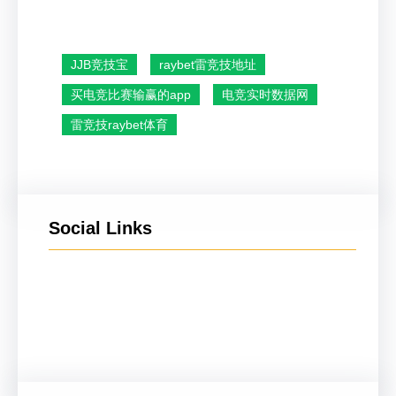
JJB竞技宝
raybet雷竞技地址
买电竞比赛输赢的app
电竞实时数据网
雷竞技raybet体育
Social Links
Facebook
Twitter
LinkedIn
Instagram