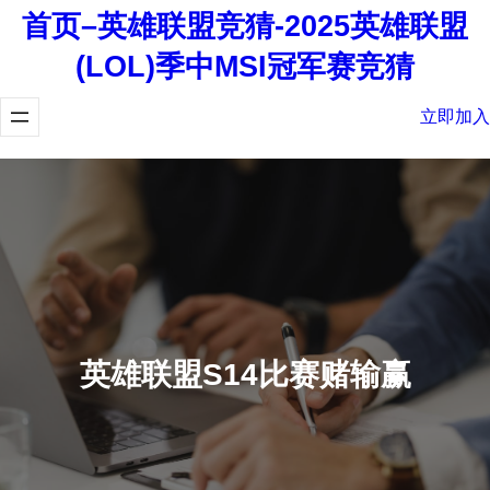
首页–英雄联盟竞猜-2025英雄联盟
(LOL)季中MSI冠军赛竞猜
立即加入
英雄联盟S14比赛赌输赢