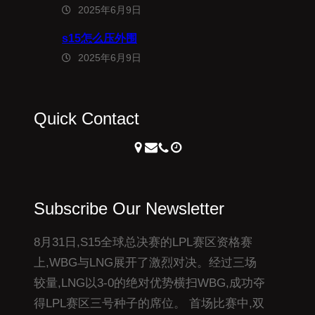
2025年6月9日
s15怎么压外围
2025年6月9日
Quick Contact
Subscribe Our Newsletter
8月31日,S15全球总决赛的LPL赛区资格赛
上,WBG与LNG展开了激烈对决。经过三场
较量,LNG以3-0的绝对优势横扫WBG,成功夺
得LPL赛区三号种子的席位。 首场比赛中,双