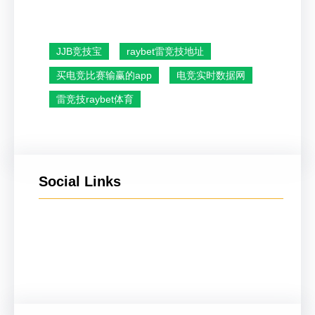
JJB竞技宝
raybet雷竞技地址
买电竞比赛输赢的app
电竞实时数据网
雷竞技raybet体育
Social Links
Facebook
Twitter
LinkedIn
Instagram