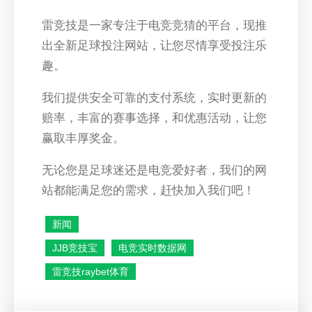
雷竞技是一家专注于电竞竞猜的平台，现推
出全新足球投注网站，让您尽情享受投注乐
趣。
我们提供安全可靠的支付系统，实时更新的
赔率，丰富的赛事选择，和优惠活动，让您
赢取丰厚奖金。
无论您是足球迷还是电竞爱好者，我们的网
站都能满足您的需求，赶快加入我们吧！
新闻
JJB竞技宝
电竞实时数据网
雷竞技raybet体育