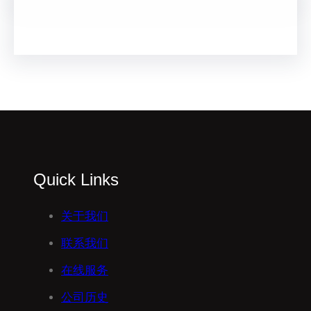
Quick Links
关于我们
联系我们
在线服务
公司历史