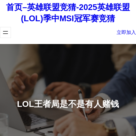
首页–英雄联盟竞猜-2025英雄联盟
(LOL)季中MSI冠军赛竞猜
立即加入
LOL王者局是不是有人赌钱