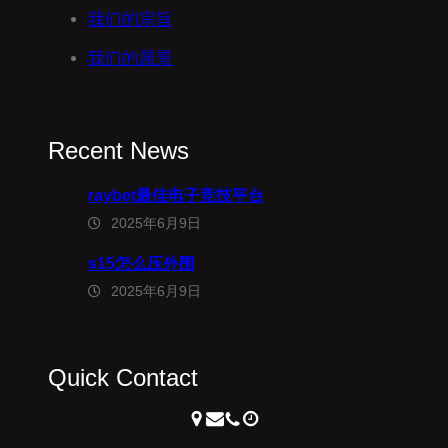
我们的宗旨
我们的愿景
Recent News
raybet最佳电子竞技平台
2025年6月9日
s15怎么压外围
2025年6月9日
Quick Contact