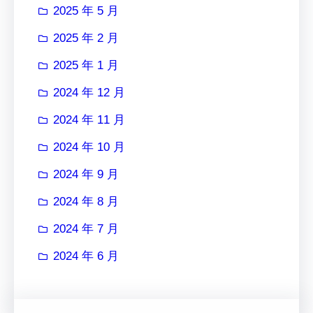
2025 年 5 月
2025 年 2 月
2025 年 1 月
2024 年 12 月
2024 年 11 月
2024 年 10 月
2024 年 9 月
2024 年 8 月
2024 年 7 月
2024 年 6 月