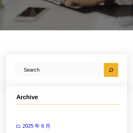
搜
索
Archive
2025 年 6 月