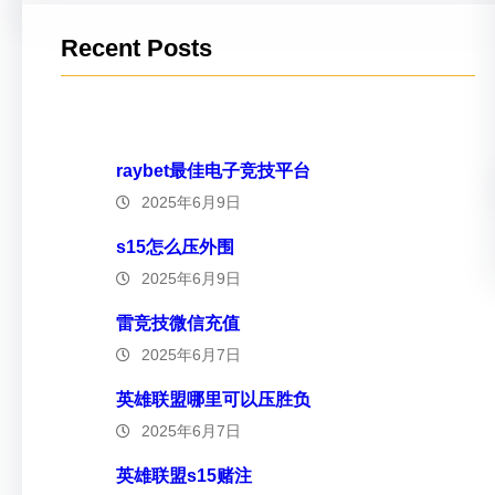
Recent Posts
raybet最佳电子竞技平台
2025年6月9日
s15怎么压外围
2025年6月9日
雷竞技微信充值
2025年6月7日
英雄联盟哪里可以压胜负
2025年6月7日
英雄联盟s15赌注