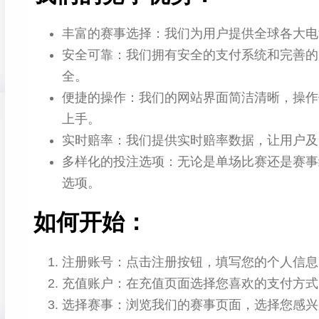
丰富的赛事选择：我们为用户提供全球各大电
安全可靠：我们拥有安全的支付系统和完善的
全。
便捷的操作：我们的网站界面简洁清晰，操作
上手。
实时赔率：我们提供实时赔率数据，让用户及
多样化的投注选项：无论是单场比赛还是赛事
选项。
如何开始：
注册账号：点击注册按钮，填写您的个人信息
充值账户：在充值页面选择您喜欢的支付方式
选择赛事：浏览我们的赛事页面，选择您感兴