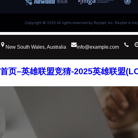
跳
New South Wales, Australia
info@example.com
至
内
容
首页–英雄联盟竞猜-2025英雄联盟(L