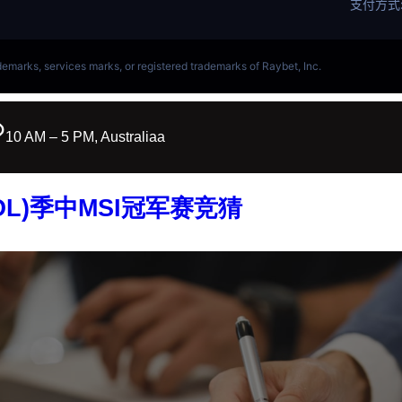
10 AM – 5 PM, Australiaa
OL)季中MSI冠军赛竞猜