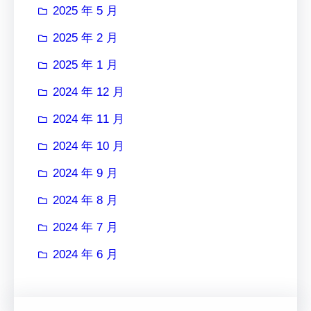
2025 年 5 月
2025 年 2 月
2025 年 1 月
2024 年 12 月
2024 年 11 月
2024 年 10 月
2024 年 9 月
2024 年 8 月
2024 年 7 月
2024 年 6 月