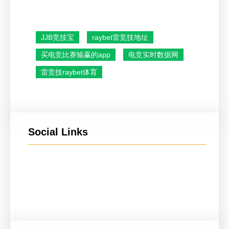
JJB竞技宝
raybet雷竞技地址
买电竞比赛输赢的app
电竞实时数据网
雷竞技raybet体育
Social Links
Facebook
Twitter
LinkedIn
Instagram