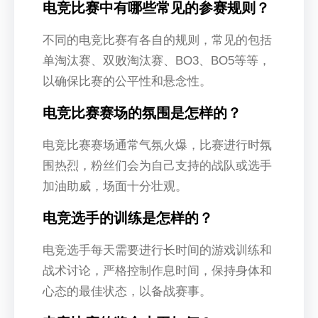
电竞比赛中有哪些常见的参赛规则？
不同的电竞比赛有各自的规则，常见的包括
单淘汰赛、双败淘汰赛、BO3、BO5等等，
以确保比赛的公平性和悬念性。
电竞比赛赛场的氛围是怎样的？
电竞比赛赛场通常气氛火爆，比赛进行时氛
围热烈，粉丝们会为自己支持的战队或选手
加油助威，场面十分壮观。
电竞选手的训练是怎样的？
电竞选手每天需要进行长时间的游戏训练和
战术讨论，严格控制作息时间，保持身体和
心态的最佳状态，以备战赛事。