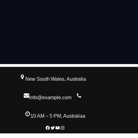
New South Wales, Australia
info@example.com
10 AM – 5 PM, Australiaa
Facebook
Twitter
YouTube
Instagram