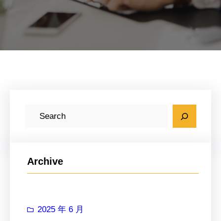
搜
索
Archive
2025 年 6 月