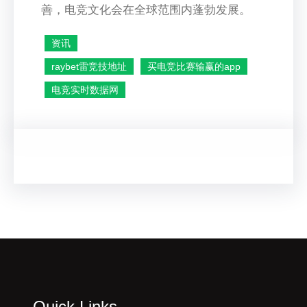
善，电竞文化会在全球范围内蓬勃发展。
资讯
raybet雷竞技地址
买电竞比赛输赢的app
电竞实时数据网
Quick Links