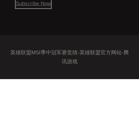
Subscribe Now
英雄联盟MSI季中冠军赛竞猜-英雄联盟官方网站-腾
讯游戏