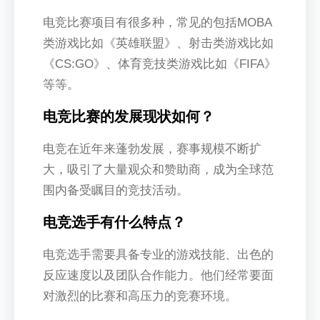
电竞比赛项目有很多种，常见的包括MOBA
类游戏比如《英雄联盟》、射击类游戏比如
《CS:GO》、体育竞技类游戏比如《FIFA》
等等。
电竞比赛的发展现状如何？
电竞在近年来蓬勃发展，赛事规模不断扩
大，吸引了大量观众和赞助商，成为全球范
围内备受瞩目的竞技活动。
电竞选手有什么特点？
电竞选手需要具备专业的游戏技能、出色的
反应速度以及团队合作能力。他们经常要面
对激烈的比赛和高压力的竞赛环境。