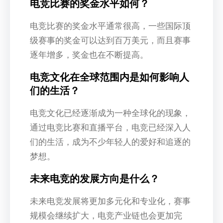
电竞比赛的奖金水平如何？
电竞比赛的奖金水平通常很高，一些国际顶
级赛事的奖金可以达到百万美元，而且赛事
逐年增多，奖金也在不断提高。
电竞文化在全球范围内是如何影响人
们的生活？
电竞文化已经逐渐成为一种全球化的现象，
通过电竞比赛和直播平台，电竞已经深入人
们的生活，成为不少年轻人的爱好和追逐的
梦想。
未来电竞的发展方向是什么？
未来电竞发展将更加多元化和专业化，赛事
规模会继续扩大，电竞产业链也会更加完