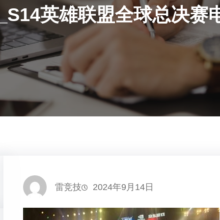
方_S14英雄联盟全球总决
雷竞技
2024年9月14日