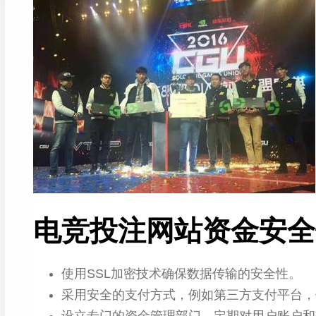
电竞投注网站资金安全
使用SSL加密技术确保数据传输的安全性。
采用安全的支付方式，例如第三方支付平台，