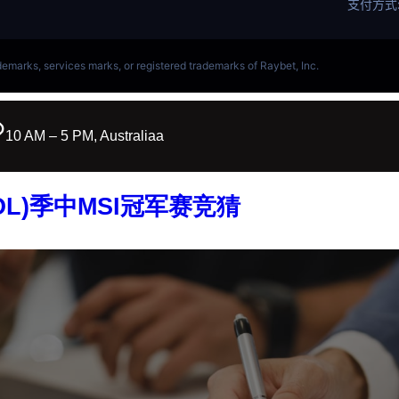
10 AM – 5 PM, Australiaa
OL)季中MSI冠军赛竞猜