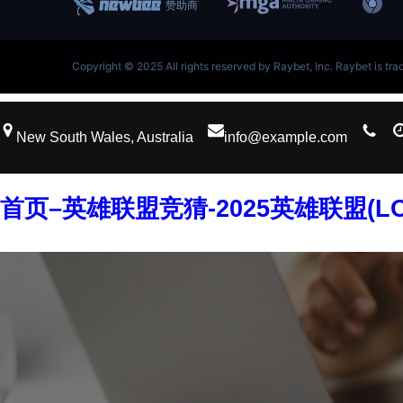
跳
New South Wales, Australia
info@example.com
至
内
容
首页–英雄联盟竞猜-2025英雄联盟(L