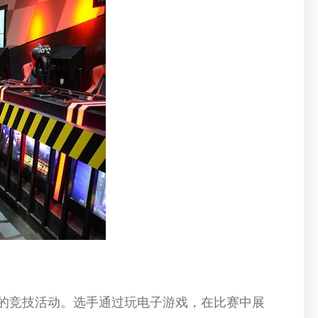
的竞技活动。选手通过玩电子游戏，在比赛中展