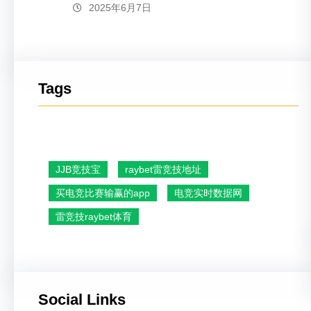
2025年6月7日
Tags
JJB竞技宝
raybet雷竞技地址
买电竞比赛输赢的app
电竞实时数据网
雷竞技raybet体育
Social Links