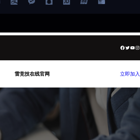
Faceboo
Twitter
You
In
雷竞技在线官网
立即加入