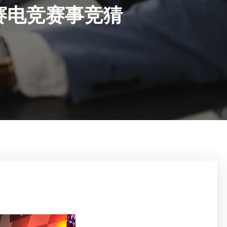
决赛电竞赛事竞猜