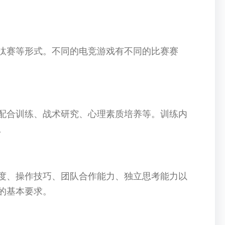
汰赛等形式。不同的电竞游戏有不同的比赛赛
配合训练、战术研究、心理素质培养等。训练内
。
度、操作技巧、团队合作能力、独立思考能力以
的基本要求。