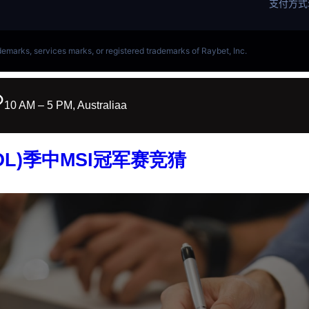
10 AM – 5 PM, Australiaa
OL)季中MSI冠军赛竞猜