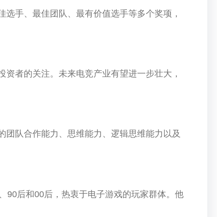
佳选手、最佳团队、最有价值选手等多个奖项，
投资者的关注。未来电竞产业有望进一步壮大，
的团队合作能力、思维能力、逻辑思维能力以及
、90后和00后，热衷于电子游戏的玩家群体。他