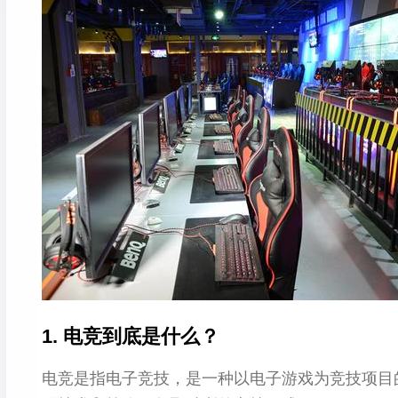
1. 电竞到底是什么？
电竞是指电子竞技，是一种以电子游戏为竞技项目