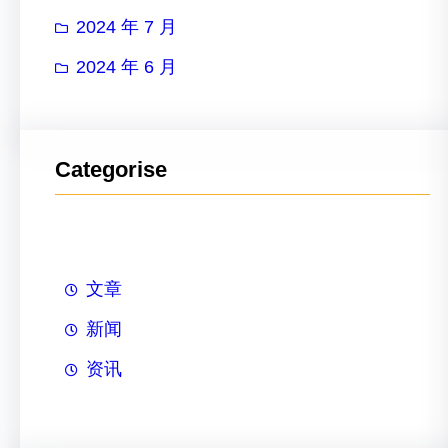
2024 年 7 月
2024 年 6 月
Categorise
文章
新闻
资讯