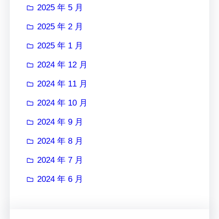
2025 年 5 月
2025 年 2 月
2025 年 1 月
2024 年 12 月
2024 年 11 月
2024 年 10 月
2024 年 9 月
2024 年 8 月
2024 年 7 月
2024 年 6 月