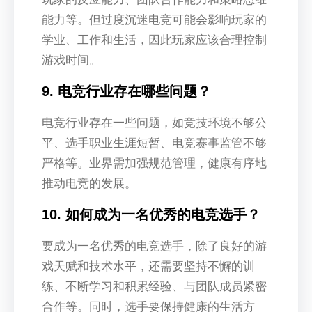
能力等。但过度沉迷电竞可能会影响玩家的
学业、工作和生活，因此玩家应该合理控制
游戏时间。
9. 电竞行业存在哪些问题？
电竞行业存在一些问题，如竞技环境不够公
平、选手职业生涯短暂、电竞赛事监管不够
严格等。业界需加强规范管理，健康有序地
推动电竞的发展。
10. 如何成为一名优秀的电竞选手？
要成为一名优秀的电竞选手，除了良好的游
戏天赋和技术水平，还需要坚持不懈的训
练、不断学习和积累经验、与团队成员紧密
合作等。同时，选手要保持健康的生活方