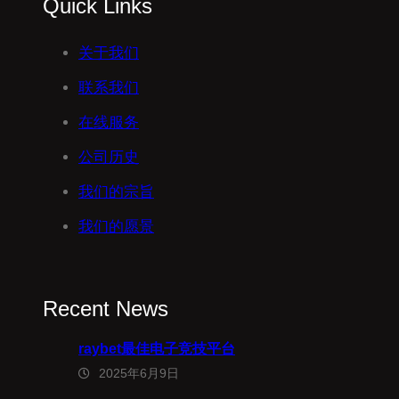
Quick Links
关于我们
联系我们
在线服务
公司历史
我们的宗旨
我们的愿景
Recent News
raybet最佳电子竞技平台
2025年6月9日