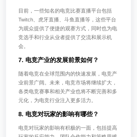
目前，一些知名的电竞比赛直播平台包括
Twitch、虎牙直播、斗鱼直播等，这些平台
为观众提供了便捷的观赛方式，同时也为电
竞选手和行业从业者提供了交流和展示机
会。
7. 电竞产业的发展前景如何？
随着电竞在全球范围内的快速发展，电竞产
业前景广阔。未来，电竞市场将继续扩大，
各类电竞赛事和相关产业也将不断完善和多
元化，为电竞行业注入更多活力。
8. 电竞对玩家的影响有哪些？
电竞对玩家的影响有积极的一面，包括提高
玩家的反应能力、团队合作能力和策略思维