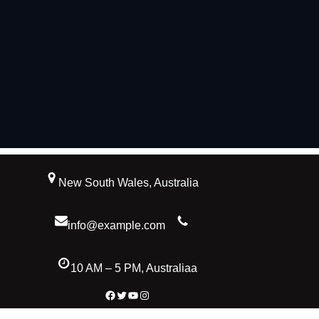
New South Wales, Australia
info@example.com
10 AM – 5 PM, Australiaa
Facebook
Twitter
YouTube
Instagram