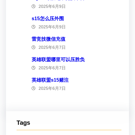
2025年6月9日
s15怎么压外围
2025年6月9日
雷竞技微信充值
2025年6月7日
英雄联盟哪里可以压胜负
2025年6月7日
英雄联盟s15赌注
2025年6月7日
Tags