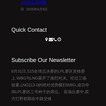
s15怎么压外围
2025年6月9日
Quick Contact
Subscribe Our Newsletter
8月31日,S15全球总决赛的LPL赛区资格赛
上,WBG与LNG展开了激烈对决。经过三场
较量,LNG以3-0的绝对优势横扫WBG,成功夺
得LPL赛区三号种子的席位。 首场比赛中,双
方打野初期在中路交锋