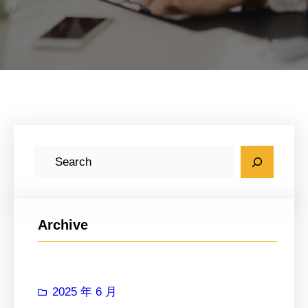
搜
索
Archive
2025 年 6 月