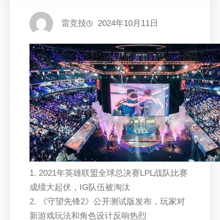
雷竞技
2024年10月11日
1. 2021年英雄联盟全球总决赛LPL战队比赛
成绩大起伏，IG队伍被淘汰
2. 《守望先锋2》公开测试版发布，玩家对
新游戏玩法和角色设计反响热烈