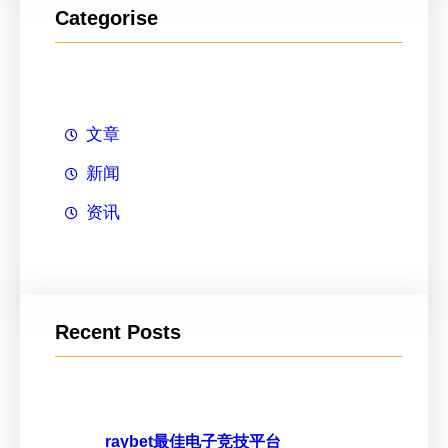
Categorise
文章
新闻
资讯
Recent Posts
raybet最佳电子竞技平台