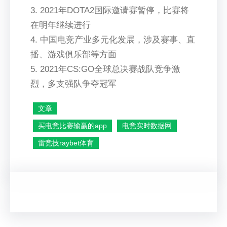
3. 2021年DOTA2国际邀请赛暂停，比赛将
在明年继续进行
4. 中国电竞产业多元化发展，涉及赛事、直
播、游戏俱乐部等方面
5. 2021年CS:GO全球总决赛战队竞争激
烈，多支强队争夺冠军
文章
买电竞比赛输赢的app
电竞实时数据网
雷竞技raybet体育