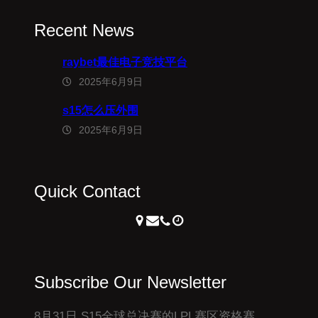
Recent News
raybet最佳电子竞技平台
2025年6月9日
s15怎么压外围
2025年6月9日
Quick Contact
Subscribe Our Newsletter
8月31日,S15全球总决赛的LPL赛区资格赛