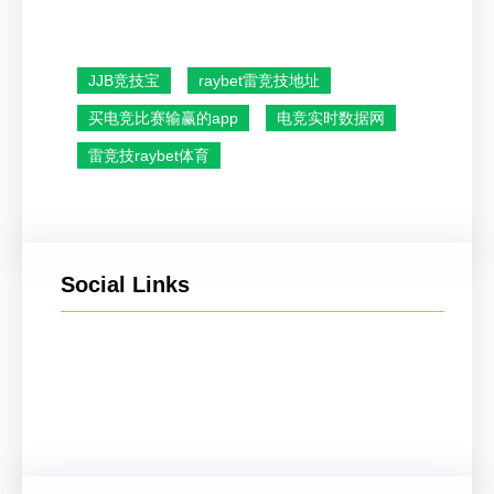
JJB竞技宝
raybet雷竞技地址
买电竞比赛输赢的app
电竞实时数据网
雷竞技raybet体育
Social Links
Facebook
Twitter
LinkedIn
Instagram