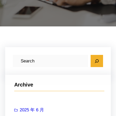
搜
索
Archive
2025 年 6 月