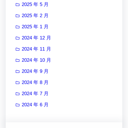
2025 年 5 月
2025 年 2 月
2025 年 1 月
2024 年 12 月
2024 年 11 月
2024 年 10 月
2024 年 9 月
2024 年 8 月
2024 年 7 月
2024 年 6 月