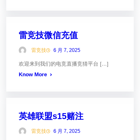
雷竞技微信充值
雷竞技
6 月 7, 2025
欢迎来到我们的电竞直播竞猜平台 […]
Know More
英雄联盟s15赌注
雷竞技
6 月 7, 2025